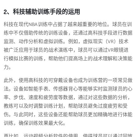
2、科技辅助训练手段的运用
科技在现代NBA训练中占据了越来越重要的地位。球员在训
练中不仅借助传统的训练设备，还通过高科技手段进行数据
监测、动作分析和虚拟训练。例如，虚拟现实（VR）技术
被广泛应用于球员的战术演练中，球员可以通过VR眼镜进
行模拟比赛的训练，帮助他们提高场上的战术理解和决策能
力。
此外，使用高科技的可穿戴设备也成为训练营的一项常见做
法。设备如智能手表、传感器背心等能够实时监测球员的心
率、步伐、速度和疲劳度等数据，通过对这些数据的分析，
教练可以及时调整训练计划，帮助球员避免过度疲劳和受
伤。与此同时，这些设备还能帮助球员更加精确地进行体能
训练，确保训练效果最大化。
再比如，运动视频分析软件的使用，使得球员可以通过回放