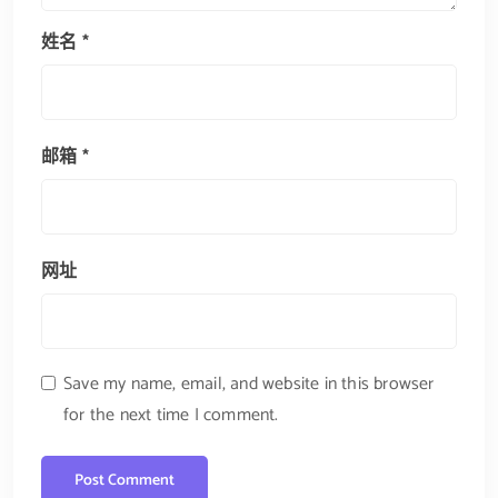
姓名
*
邮箱
*
网址
Save my name, email, and website in this browser
for the next time I comment.