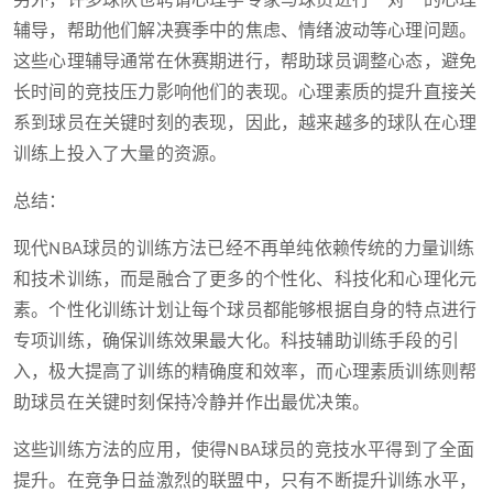
另外，许多球队也聘请心理学专家与球员进行一对一的心理
辅导，帮助他们解决赛季中的焦虑、情绪波动等心理问题。
这些心理辅导通常在休赛期进行，帮助球员调整心态，避免
长时间的竞技压力影响他们的表现。心理素质的提升直接关
系到球员在关键时刻的表现，因此，越来越多的球队在心理
训练上投入了大量的资源。
总结：
现代NBA球员的训练方法已经不再单纯依赖传统的力量训练
和技术训练，而是融合了更多的个性化、科技化和心理化元
素。个性化训练计划让每个球员都能够根据自身的特点进行
专项训练，确保训练效果最大化。科技辅助训练手段的引
入，极大提高了训练的精确度和效率，而心理素质训练则帮
助球员在关键时刻保持冷静并作出最优决策。
这些训练方法的应用，使得NBA球员的竞技水平得到了全面
提升。在竞争日益激烈的联盟中，只有不断提升训练水平，