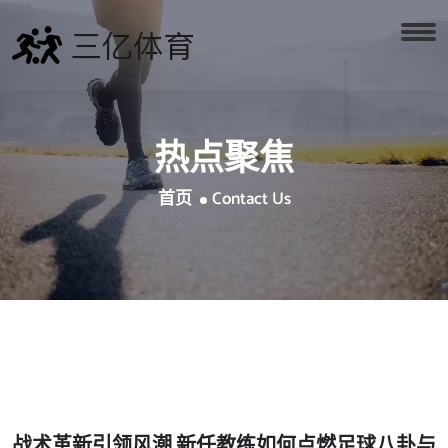
热点聚焦
首页
Contact Us
战术革新引领风潮 新任教练如何点燃足球八卦与