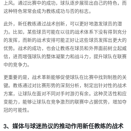
上风。通过比赛中的成功，球队逐步展现出自己的特色，而
这种特色常常会成为教练成功与否的标志。
此外，新任教练通过战术创新，可以更好地激发球员的潜
力。比如，某些球员可能在以往的战术体系下没有得到充分
的发挥，而新的战术安排可能正好让这些球员发挥出更大的
优势。战术的成功，也会让教练在球员和外界面前树立起威
信，进而增强球队的整体凝聚力和战斗力，提升球队在联赛
中的竞争力。
更重要的是，战术革新能够促使球队在比赛中找到制胜的关
键。教练通过对比赛形势的深刻分析，制定出针对性的战术
方案，让球队在面对不同对手时游刃有余。这种灵活性和应
变能力，能够让球队在竞争激烈的联赛中占据优势，增加夺
冠的可能性。
3、媒体与球迷热议的推动作用新任教练的战术