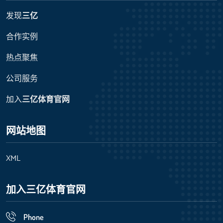
发现
三亿
合作实例
热点聚焦
公司服务
加入
三亿体育官网
网站地图
XML
加入
三亿体育官网
Phone