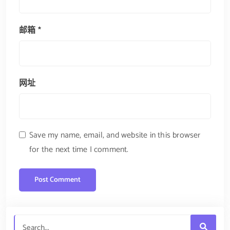
邮箱
*
网址
Save my name, email, and website in this browser
for the next time I comment.