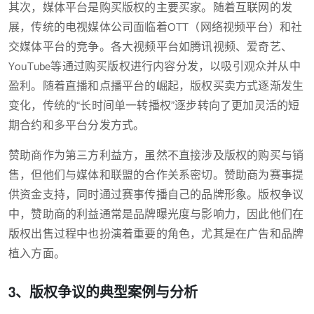
其次，媒体平台是购买版权的主要买家。随着互联网的发
展，传统的电视媒体公司面临着OTT（网络视频平台）和社
交媒体平台的竞争。各大视频平台如腾讯视频、爱奇艺、
YouTube等通过购买版权进行内容分发，以吸引观众并从中
盈利。随着直播和点播平台的崛起，版权买卖方式逐渐发生
变化，传统的“长时间单一转播权”逐步转向了更加灵活的短
期合约和多平台分发方式。
赞助商作为第三方利益方，虽然不直接涉及版权的购买与销
售，但他们与媒体和联盟的合作关系密切。赞助商为赛事提
供资金支持，同时通过赛事传播自己的品牌形象。版权争议
中，赞助商的利益通常是品牌曝光度与影响力，因此他们在
版权出售过程中也扮演着重要的角色，尤其是在广告和品牌
植入方面。
3、版权争议的典型案例与分析