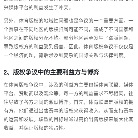
兴媒体平台的利益发生了冲突。
另外，体育版权的地域性问题也是争议的一个重要方面。一
个赛事在不同地区的版权归属可能不同，造成了不同国家和
地区之间的版权分配不均。部分地区甚至发生了盗版问题，
导致版权方的利益受到侵害。因此，体育版权争议不仅仅是
一个经济问题，背后涉及到复杂的国际关系与法律制度。
2、版权争议中的主要利益方与博弈
在体育版权争议中，涉及的利益方主要包括体育联盟、媒体
平台、赞助商以及观众等。每一方的利益需求不尽相同，往
往导致了各方之间的激烈博弈。首先，体育联盟是版权的拥
有方，他们通过出售赛事的版权来获得收入，从而支持赛事
的运营和发展。联盟的目标是通过高价出售版权来最大化其
收益，并保证版权的独占性。