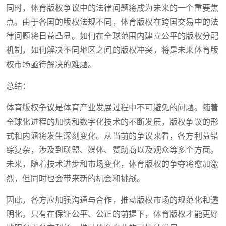
同时，体育版权争议中的法律问题将成为未来的一个重要焦
点。由于各国的版权法规不同，体育版权在跨国交易中的法
律问题将日益凸显。如何在全球范围内建立公平的版权分配
机制，如何解决不同地区之间的版权冲突，将是未来体育版
权市场亟待解决的难题。
总结：
体育版权争议是体育产业发展过程中不可避免的问题。随着
全球化进程的加快和数字化技术的不断发展，版权争议的形
式和内涵将发生深刻变化。从当前的争议来看，各方利益错
综复杂，涉及到联盟、媒体、赞助商以及观众等多个方面。
未来，随着技术进步和市场变化，体育版权的争夺将愈加激
烈，但同时也会带来新的机会和挑战。
因此，各方应加强沟通与合作，推动版权市场的规范化和透
明化。只有在保证公平、公正的前提下，体育版权才能更好