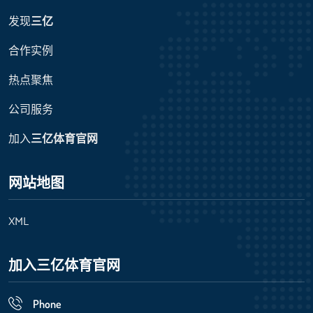
发现
三亿
合作实例
热点聚焦
公司服务
加入
三亿体育官网
网站地图
XML
加入
三亿体育官网
Phone