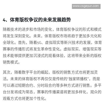
4、体育版权争议的未来发展趋势
随着技术的进步和市场的变化，体育版权争议的形式和模式
将发生深刻变化。未来，体育版权市场将趋于更加多元化和
全球化。首先，随着5G、虚拟现实等新兴技术的发展，体育
赛事的传播形式将发生革命性变化。虚拟现实、增强现实等
技术能够提供更加沉浸式的观看体验，这将带来全新的版权
销售模式。
其次，随着数字平台的崛起，版权的销售方式也将更加灵
活。未来的体育版权不再仅仅是传统的“独家转播权”，而是
可以通过短期合约、分时段合约等多种方式进行销售。多平
台分发将成为常态，赛事的传播渠道将更加多样化，观众的
观看方式也将更加个性化。