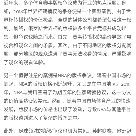
近年来，多个体育赛事版权争议成为行业的热点话题。例
如，2018年世界杯转播权的争夺便是一个典型案例。由于世
界杯转播权的价值极高，全球的媒体公司都希望获得这一权
利。最终，俄罗斯世界杯的版权被多个平台竞标并成功出
售，但争议也随之而来。首先，赛事转播权的高价导致了电
视台和观众之间的矛盾。其次，由于不同地区的版权分配问
题，部分地区的观众遭遇了赛事无法收看的情况，严重影响
了观众的观看体验。
另一个值得注意的案例是NBA的版权争议。随着中国市场的
崛起，NBA的版权价格不断飙升，尤其是在中国地区。2015
年，NBA与腾讯签署了为期五年的独家转播协议，这一协议
的价值高达12亿美元。然而，随着中国市场体育产业的快速
发展，版权市场的价格也出现了波动，导致NBA与其他平台
的版权谈判进入了复杂的博弈之中。
此外，足球领域的版权争议也极为常见。英超联赛、欧洲冠